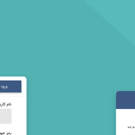
ورود
نام کار
رمز عبور