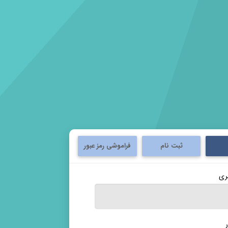
ثبت نام
فراموشی رمز عبور
بری