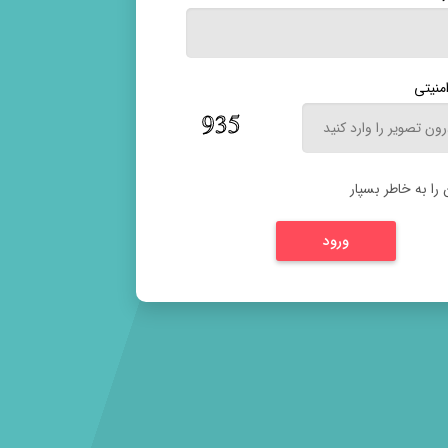
منیتی
را به خاطر بسپار
ورود