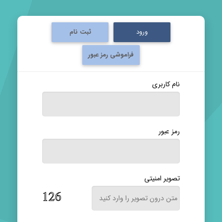
ورود
ثبت نام
فراموشی رمز عبور
نام کاربری
رمز عبور
تصویر امنیتی