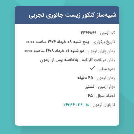
شبیه‌ساز کنکور زیست جانوری تجربی
کد آزمون :
2246899
تاریخ برگزاری :
پنج شنبه 08 خرداد 1404 ساعت 00:00
زمان پایان آزمون :
دو شنبه 01 خرداد 1408 ساعت 00:00
زمان دریافت کارنامه :
بلافاصله پس از آزمون
check
نمره منفی :
زمان آزمون :
45 دقیقه
نوع آزمون :
تستی
تعداد سوال :
45
تا پایان آزمون :
18 : 39 : 24364