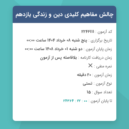
چالش مفاهیم کلیدی دین و زندگی یازدهم
کد آزمون :
2246111
تاریخ برگزاری :
پنج شنبه 08 خرداد 1404 ساعت 00:00
زمان پایان آزمون :
دو شنبه 01 خرداد 1408 ساعت 00:00
زمان دریافت کارنامه :
بلافاصله پس از آزمون
clear
نمره منفی :
زمان آزمون :
20 دقیقه
نوع آزمون :
تستی
تعداد سوال :
15
تا پایان آزمون :
00 : 22 : 24364